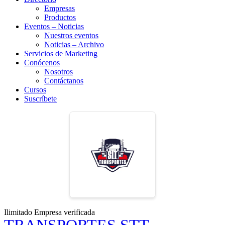
Empresas
Productos
Eventos – Noticias
Nuestros eventos
Noticias – Archivo
Servicios de Marketing
Conócenos
Nosotros
Contáctanos
Cursos
Suscríbete
Ilimitado
Empresa verificada