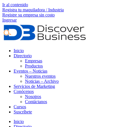
Ir al contenido
Registra tu maquiladora / Industria
Registre su empresa sin costo
Ingresar
Inicio
Directorio
Empresas
Productos
Eventos – Noticias
Nuestros eventos
Noticias – Archivo
Servicios de Marketing
Conócenos
Nosotros
Contáctanos
Cursos
Suscríbete
Inicio
Directorio