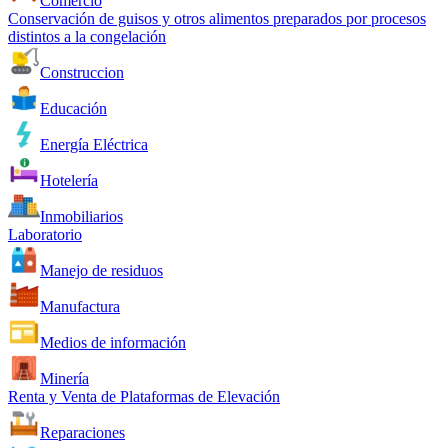
Comercio
Conservación de guisos y otros alimentos preparados por procesos
distintos a la congelación
Construccion
Educación
Energía Eléctrica
Hotelería
Inmobiliarios
Laboratorio
Manejo de residuos
Manufactura
Medios de información
Minería
Renta y Venta de Plataformas de Elevación
Reparaciones