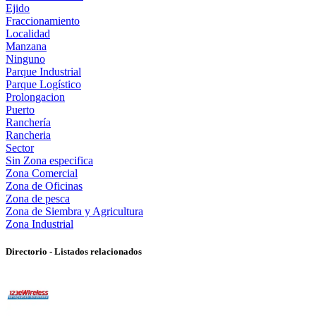
Ejido
Fraccionamiento
Localidad
Manzana
Ninguno
Parque Industrial
Parque Logístico
Prolongacion
Puerto
Ranchería
Rancheria
Sector
Sin Zona especifica
Zona Comercial
Zona de Oficinas
Zona de pesca
Zona de Siembra y Agricultura
Zona Industrial
Directorio - Listados relacionados