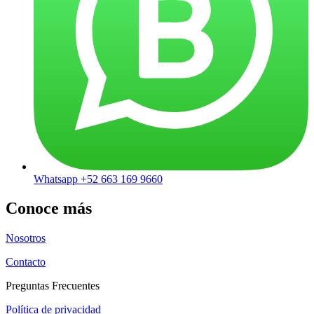
Whatsapp +52 663 169 9660
Conoce más
Nosotros
Contacto
Preguntas Frecuentes
Política de privacidad