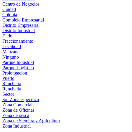
Centro de Negocios
Ciudad
Colonia
Complejo Empresarial
Distrito Empresarial
Distrito Industrial
Ejido
Fraccionamiento
Localidad
Manzana
Ninguno
Parque Industrial
Parque Logístico
Prolongacion
Puerto
Ranchería
Rancheria
Sector
Sin Zona especifica
Zona Comercial
Zona de Oficinas
Zona de pesca
Zona de Siembra y Agricultura
Zona Industrial