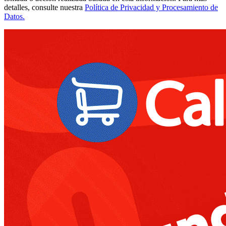
detalles, consulte nuestra
Política de Privacidad y Procesamiento de
Datos.