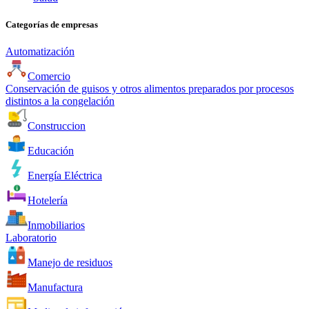
Categorías de empresas
Automatización
Comercio
Conservación de guisos y otros alimentos preparados por procesos
distintos a la congelación
Construccion
Educación
Energía Eléctrica
Hotelería
Inmobiliarios
Laboratorio
Manejo de residuos
Manufactura