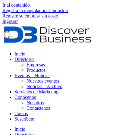
Ir al contenido
Registra tu maquiladora / Industria
Registre su empresa sin costo
Ingresar
Inicio
Directorio
Empresas
Productos
Eventos – Noticias
Nuestros eventos
Noticias – Archivo
Servicios de Marketing
Conócenos
Nosotros
Contáctanos
Cursos
Suscríbete
Inicio
Directorio