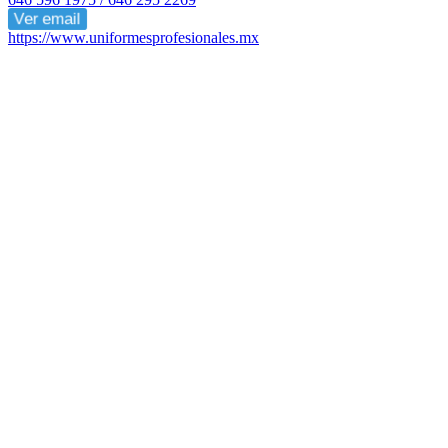
Ver email
https://www.uniformesprofesionales.mx