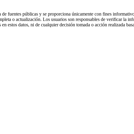
 de fuentes públicas y se proporciona únicamente con fines informativo
mpleta o actualización. Los usuarios son responsables de verificar la in
 en estos datos, ni de cualquier decisión tomada o acción realizada bas