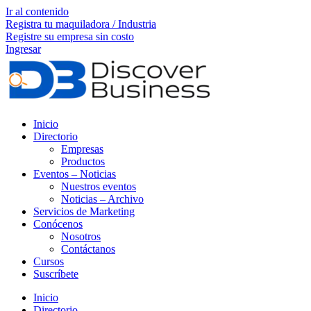
Ir al contenido
Registra tu maquiladora / Industria
Registre su empresa sin costo
Ingresar
Inicio
Directorio
Empresas
Productos
Eventos – Noticias
Nuestros eventos
Noticias – Archivo
Servicios de Marketing
Conócenos
Nosotros
Contáctanos
Cursos
Suscríbete
Inicio
Directorio