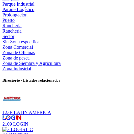
Parque Industrial
Parque Logístico
Prolongacion
Puerto
Ranchería
Rancheria
Sector
Sin Zona especifica
Zona Comercial
Zona de Oficinas
Zona de pesca
Zona de Siembra y Agricultura
Zona Industrial
Directorio - Listados relacionados
123E LATIN AMERICA
2109 LOGIN