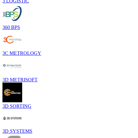
3 LOGISTIC
360 BPS
3C METROLOGY
3D METRISOFT
3D SORTING
3D SYSTEMS