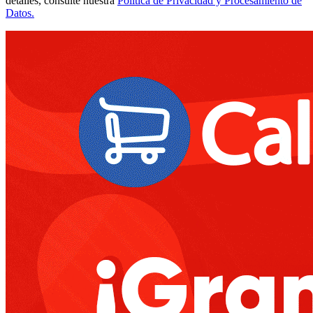
detalles, consulte nuestra
Política de Privacidad y Procesamiento de
Datos.