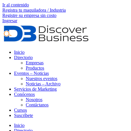
Ir al contenido
Registra tu maquiladora / Industria
Registre su empresa sin costo
Ingresar
Inicio
Directorio
Empresas
Productos
Eventos – Noticias
Nuestros eventos
Noticias – Archivo
Servicios de Marketing
Conócenos
Nosotros
Contáctanos
Cursos
Suscríbete
Inicio
Directorio