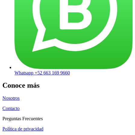
Whatsapp +52 663 169 9660
Conoce más
Nosotros
Contacto
Preguntas Frecuentes
Política de privacidad