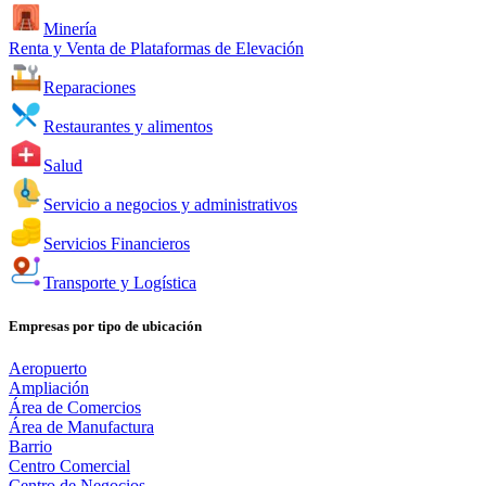
Minería
Renta y Venta de Plataformas de Elevación
Reparaciones
Restaurantes y alimentos
Salud
Servicio a negocios y administrativos
Servicios Financieros
Transporte y Logística
Empresas por tipo de ubicación
Aeropuerto
Ampliación
Área de Comercios
Área de Manufactura
Barrio
Centro Comercial
Centro de Negocios