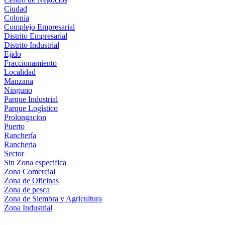
Ciudad
Colonia
Complejo Empresarial
Distrito Empresarial
Distrito Industrial
Ejido
Fraccionamiento
Localidad
Manzana
Ninguno
Parque Industrial
Parque Logístico
Prolongacion
Puerto
Ranchería
Rancheria
Sector
Sin Zona especifica
Zona Comercial
Zona de Oficinas
Zona de pesca
Zona de Siembra y Agricultura
Zona Industrial