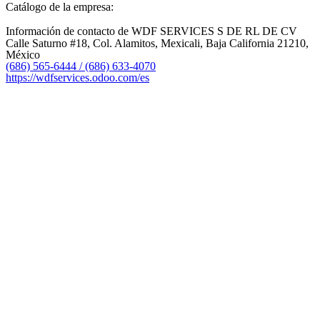
Catálogo de la empresa:
Información de contacto de WDF SERVICES S DE RL DE CV
Calle Saturno #18, Col. Alamitos, Mexicali, Baja California 21210,
México
(686) 565-6444 / (686) 633-4070
https://wdfservices.odoo.com/es