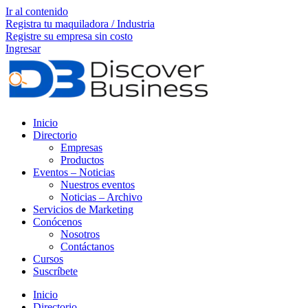
Ir al contenido
Registra tu maquiladora / Industria
Registre su empresa sin costo
Ingresar
Inicio
Directorio
Empresas
Productos
Eventos – Noticias
Nuestros eventos
Noticias – Archivo
Servicios de Marketing
Conócenos
Nosotros
Contáctanos
Cursos
Suscríbete
Inicio
Directorio