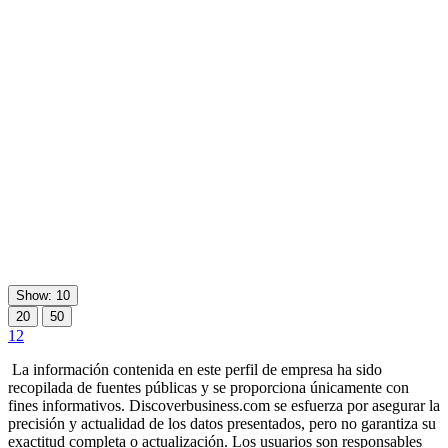
Show: 10
20
50
1
2
La información contenida en este perfil de empresa ha sido
recopilada de fuentes públicas y se proporciona únicamente con
fines informativos. Discoverbusiness.com se esfuerza por asegurar la
precisión y actualidad de los datos presentados, pero no garantiza su
exactitud completa o actualización. Los usuarios son responsables