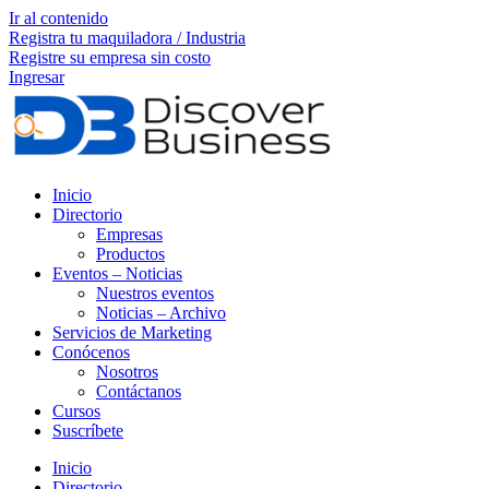
Ir al contenido
Registra tu maquiladora / Industria
Registre su empresa sin costo
Ingresar
Inicio
Directorio
Empresas
Productos
Eventos – Noticias
Nuestros eventos
Noticias – Archivo
Servicios de Marketing
Conócenos
Nosotros
Contáctanos
Cursos
Suscríbete
Inicio
Directorio