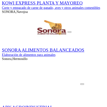
KOWI EXPRESS PLANTA Y MAYOREO
Corte y empacado de carne de ganado, aves y otros animales comestibles
SONORA,Navojoa
SONORA ALIMENTOS BALANCEADOS
Elaboración de alimentos para animales
Sonora,Hermosillo