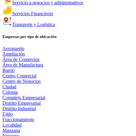
Servicio a negocios y administrativos
Servicios Financieros
Transporte y Logística
Empresas por tipo de ubicación
Aeropuerto
Ampliación
Área de Comercios
Área de Manufactura
Barrio
Centro Comercial
Centro de Negocios
Ciudad
Colonia
Complejo Empresarial
Distrito Empresarial
Distrito Industrial
Ejido
Fraccionamiento
Localidad
Manzana
Ninguno