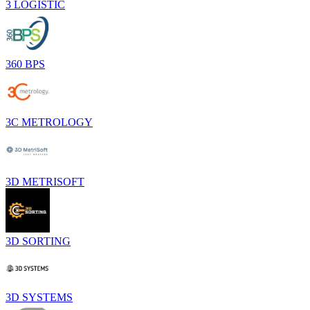
3 LOGISTIC
360 BPS
3C METROLOGY
3D METRISOFT
3D SORTING
3D SYSTEMS