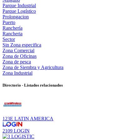
Parque Industrial
Parque Logístico
Prolongacion
Puerto
Ranchería
Rancheria
Sector
Sin Zona especifica
Zona Comercial
Zona de Oficinas
Zona de pesca
Zona de Siembra y Agricultura
Zona Industrial
Directorio - Listados relacionados
123E LATIN AMERICA
2109 LOGIN