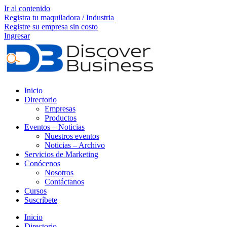
Ir al contenido
Registra tu maquiladora / Industria
Registre su empresa sin costo
Ingresar
Inicio
Directorio
Empresas
Productos
Eventos – Noticias
Nuestros eventos
Noticias – Archivo
Servicios de Marketing
Conócenos
Nosotros
Contáctanos
Cursos
Suscríbete
Inicio
Directorio