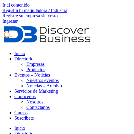
Ir al contenido
Registra tu maquiladora / Industria
Registre su empresa sin costo
Ingresar
Inicio
Directorio
Empresas
Productos
Eventos – Noticias
Nuestros eventos
Noticias – Archivo
Servicios de Marketing
Conócenos
Nosotros
Contáctanos
Cursos
Suscríbete
Inicio
Directorio