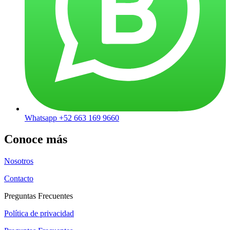
Whatsapp +52 663 169 9660
Conoce más
Nosotros
Contacto
Preguntas Frecuentes
Política de privacidad