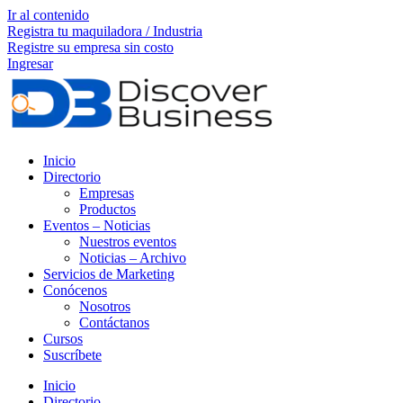
Ir al contenido
Registra tu maquiladora / Industria
Registre su empresa sin costo
Ingresar
Inicio
Directorio
Empresas
Productos
Eventos – Noticias
Nuestros eventos
Noticias – Archivo
Servicios de Marketing
Conócenos
Nosotros
Contáctanos
Cursos
Suscríbete
Inicio
Directorio