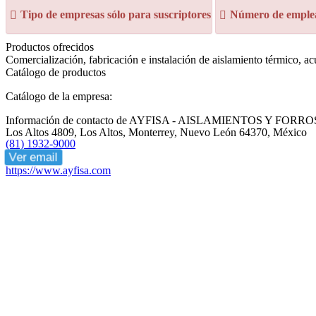
Tipo de empresas sólo para suscriptores
Número de emplea
Productos ofrecidos
Comercialización, fabricación e instalación de aislamiento térmico, acú
Catálogo de productos
Catálogo de la empresa:
Información de contacto de AYFISA - AISLAMIENTOS Y FOR
Los Altos 4809, Los Altos, Monterrey, Nuevo León 64370, México
(81) 1932-9000
Ver email
https://www.ayfisa.com