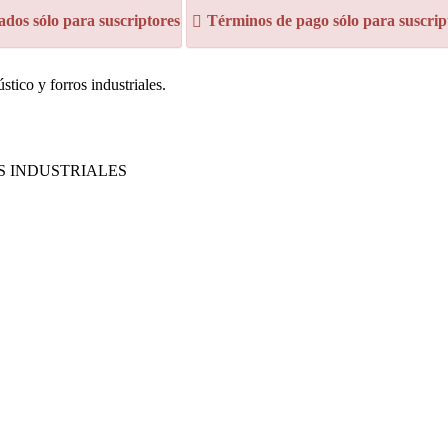
dos sólo para suscriptores
Términos de pago sólo para suscrip
stico y forros industriales.
ROS INDUSTRIALES