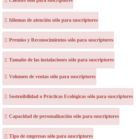
Clientes sólo para suscriptores
Idiomas de atención sólo para suscriptores
Premios y Reconocimientos sólo para suscriptores
Tamaño de las instalaciones sólo para suscriptores
Volumen de ventas sólo para suscriptores
Sostenibilidad o Prácticas Ecológicas sólo para suscriptores
Capacidad de personalización sólo para suscriptores
Tipo de empresas sólo para suscriptores