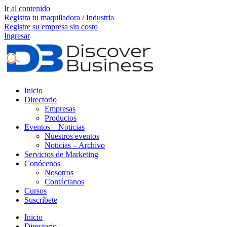
Ir al contenido
Registra tu maquiladora / Industria
Registre su empresa sin costo
Ingresar
Inicio
Directorio
Empresas
Productos
Eventos – Noticias
Nuestros eventos
Noticias – Archivo
Servicios de Marketing
Conócenos
Nosotros
Contáctanos
Cursos
Suscríbete
Inicio
Directorio