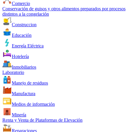
Comercio
Conservación de guisos y otros alimentos preparados por procesos
distintos a la congelación
Construccion
Educación
Energía Eléctrica
Hotelería
Inmobiliarios
Laboratorio
Manejo de residuos
Manufactura
Medios de información
Minería
Renta y Venta de Plataformas de Elevación
Reparaciones