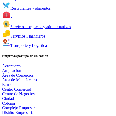
Restaurantes y alimentos
Salud
Servicio a negocios y administrativos
Servicios Financieros
Transporte y Logística
Empresas por tipo de ubicación
Aeropuerto
Ampliación
Área de Comercios
Área de Manufactura
Barrio
Centro Comercial
Centro de Negocios
Ciudad
Colonia
Complejo Empresarial
Distrito Empresarial