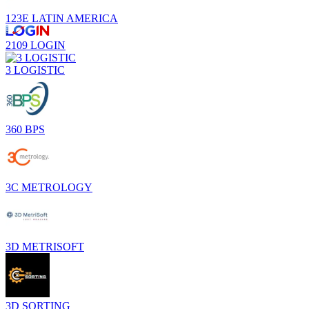
123E LATIN AMERICA
2109 LOGIN
3 LOGISTIC
360 BPS
3C METROLOGY
3D METRISOFT
3D SORTING