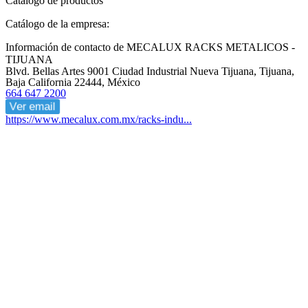
Catálogo de productos
Catálogo de la empresa:
Información de contacto de MECALUX RACKS METALICOS -
TIJUANA
Blvd. Bellas Artes 9001 Ciudad Industrial Nueva Tijuana, Tijuana,
Baja California 22444, México
664 647 2200
Ver email
https://www.mecalux.com.mx/racks-indu...