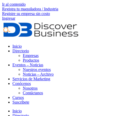
Ir al contenido
Registra tu maquiladora / Industria
Registre su empresa sin costo
Ingresar
Inicio
Directorio
Empresas
Productos
Eventos – Noticias
Nuestros eventos
Noticias – Archivo
Servicios de Marketing
Conócenos
Nosotros
Contáctanos
Cursos
Suscríbete
Inicio
Directorio