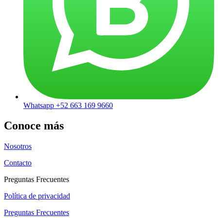
Whatsapp +52 663 169 9660
Conoce más
Nosotros
Contacto
Preguntas Frecuentes
Política de privacidad
Preguntas Frecuentes