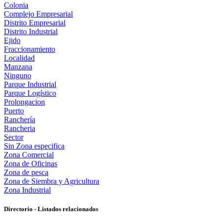
Colonia
Complejo Empresarial
Distrito Empresarial
Distrito Industrial
Ejido
Fraccionamiento
Localidad
Manzana
Ninguno
Parque Industrial
Parque Logístico
Prolongacion
Puerto
Ranchería
Rancheria
Sector
Sin Zona especifica
Zona Comercial
Zona de Oficinas
Zona de pesca
Zona de Siembra y Agricultura
Zona Industrial
Directorio - Listados relacionados