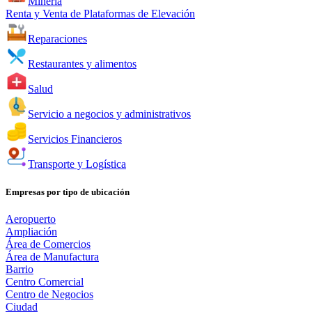
Minería
Renta y Venta de Plataformas de Elevación
Reparaciones
Restaurantes y alimentos
Salud
Servicio a negocios y administrativos
Servicios Financieros
Transporte y Logística
Empresas por tipo de ubicación
Aeropuerto
Ampliación
Área de Comercios
Área de Manufactura
Barrio
Centro Comercial
Centro de Negocios
Ciudad