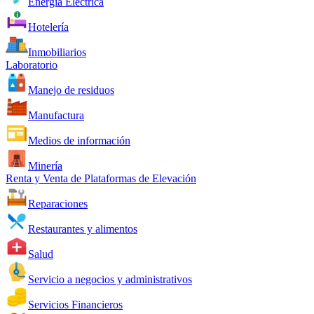
Energía Eléctrica
Hotelería
Inmobiliarios
Laboratorio
Manejo de residuos
Manufactura
Medios de información
Minería
Renta y Venta de Plataformas de Elevación
Reparaciones
Restaurantes y alimentos
Salud
Servicio a negocios y administrativos
Servicios Financieros