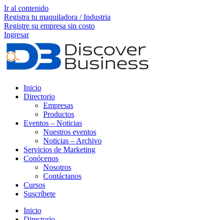
Ir al contenido
Registra tu maquiladora / Industria
Registre su empresa sin costo
Ingresar
Inicio
Directorio
Empresas
Productos
Eventos – Noticias
Nuestros eventos
Noticias – Archivo
Servicios de Marketing
Conócenos
Nosotros
Contáctanos
Cursos
Suscríbete
Inicio
Directorio