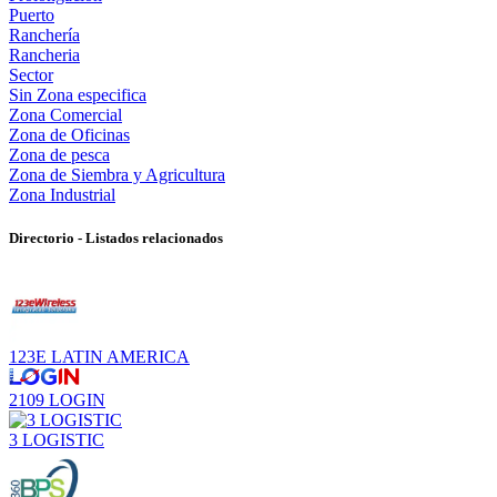
Puerto
Ranchería
Rancheria
Sector
Sin Zona especifica
Zona Comercial
Zona de Oficinas
Zona de pesca
Zona de Siembra y Agricultura
Zona Industrial
Directorio - Listados relacionados
123E LATIN AMERICA
2109 LOGIN
3 LOGISTIC