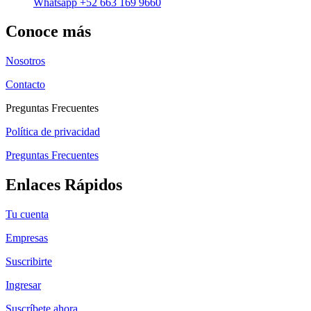
Whatsapp +52 663 169 9660
Conoce más
Nosotros
Contacto
Preguntas Frecuentes
Política de privacidad
Preguntas Frecuentes
Enlaces Rápidos
Tu cuenta
Empresas
Suscribirte
Ingresar
Suscríbete ahora