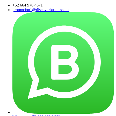
+52 664 976 4671
promocion1@discoverbusiness.net