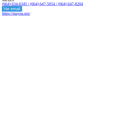
(664) 634-6345 / (664) 647-5054 / (664) 647-8204
Ver email
https://maypa.mx/