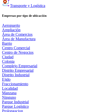
Transporte y Logística
Empresas por tipo de ubicación
Aeropuerto
Ampliación
Área de Comercios
Área de Manufactura
Barrio
Centro Comercial
Centro de Negocios
Ciudad
Colonia
Complejo Empresarial
Distrito Empresarial
Distrito Industrial
Ejido
Fraccionamiento
Localidad
Manzana
Ninguno
Parque Industrial
Parque Logístico
Prolongacion