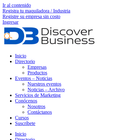
Ir al contenido
Registra tu maquiladora / Industria
Registre su empresa sin costo
Ingresar
Inicio
Directorio
Empresas
Productos
Eventos – Noticias
Nuestros eventos
Noticias – Archivo
Servicios de Marketing
Conócenos
Nosotros
Contáctanos
Cursos
Suscríbete
Inicio
Directorio