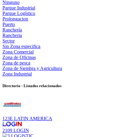
Ninguno
Parque Industrial
Parque Logístico
Prolongacion
Puerto
Ranchería
Rancheria
Sector
Sin Zona especifica
Zona Comercial
Zona de Oficinas
Zona de pesca
Zona de Siembra y Agricultura
Zona Industrial
Directorio - Listados relacionados
123E LATIN AMERICA
2109 LOGIN