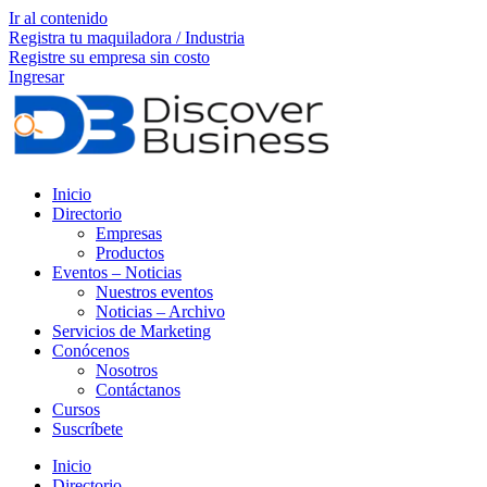
Ir al contenido
Registra tu maquiladora / Industria
Registre su empresa sin costo
Ingresar
Inicio
Directorio
Empresas
Productos
Eventos – Noticias
Nuestros eventos
Noticias – Archivo
Servicios de Marketing
Conócenos
Nosotros
Contáctanos
Cursos
Suscríbete
Inicio
Directorio