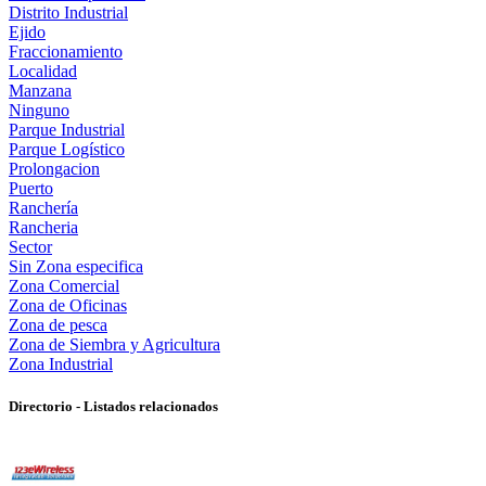
Distrito Industrial
Ejido
Fraccionamiento
Localidad
Manzana
Ninguno
Parque Industrial
Parque Logístico
Prolongacion
Puerto
Ranchería
Rancheria
Sector
Sin Zona especifica
Zona Comercial
Zona de Oficinas
Zona de pesca
Zona de Siembra y Agricultura
Zona Industrial
Directorio - Listados relacionados