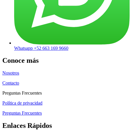
Whatsapp +52 663 169 9660
Conoce más
Nosotros
Contacto
Preguntas Frecuentes
Política de privacidad
Preguntas Frecuentes
Enlaces Rápidos