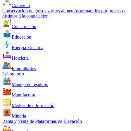
Comercio
Conservación de guisos y otros alimentos preparados por procesos
distintos a la congelación
Construccion
Educación
Energía Eléctrica
Hotelería
Inmobiliarios
Laboratorio
Manejo de residuos
Manufactura
Medios de información
Minería
Renta y Venta de Plataformas de Elevación