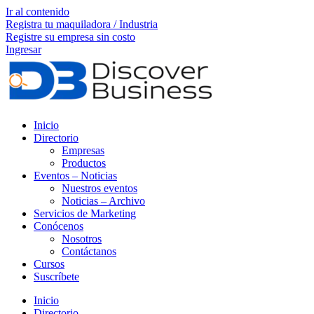
Ir al contenido
Registra tu maquiladora / Industria
Registre su empresa sin costo
Ingresar
Inicio
Directorio
Empresas
Productos
Eventos – Noticias
Nuestros eventos
Noticias – Archivo
Servicios de Marketing
Conócenos
Nosotros
Contáctanos
Cursos
Suscríbete
Inicio
Directorio