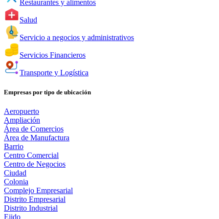
Restaurantes y alimentos
Salud
Servicio a negocios y administrativos
Servicios Financieros
Transporte y Logística
Empresas por tipo de ubicación
Aeropuerto
Ampliación
Área de Comercios
Área de Manufactura
Barrio
Centro Comercial
Centro de Negocios
Ciudad
Colonia
Complejo Empresarial
Distrito Empresarial
Distrito Industrial
Ejido