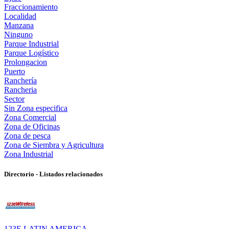
Fraccionamiento
Localidad
Manzana
Ninguno
Parque Industrial
Parque Logístico
Prolongacion
Puerto
Ranchería
Rancheria
Sector
Sin Zona especifica
Zona Comercial
Zona de Oficinas
Zona de pesca
Zona de Siembra y Agricultura
Zona Industrial
Directorio - Listados relacionados
123E LATIN AMERICA