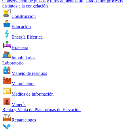
Conservación de guisos y otros alimentos preparados por procesos
distintos a la congelación
Construccion
Educación
Energía Eléctrica
Hotelería
Inmobiliarios
Laboratorio
Manejo de residuos
Manufactura
Medios de información
Minería
Renta y Venta de Plataformas de Elevación
Reparaciones