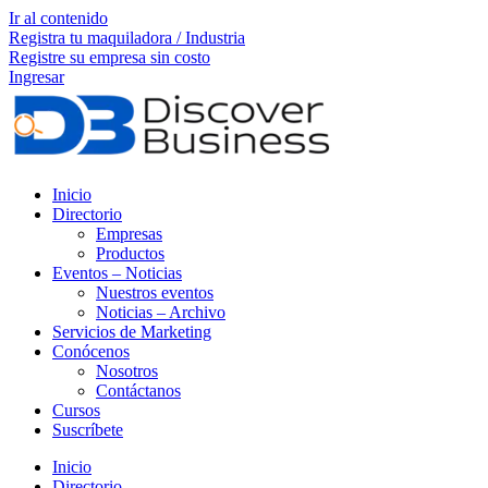
Ir al contenido
Registra tu maquiladora / Industria
Registre su empresa sin costo
Ingresar
Inicio
Directorio
Empresas
Productos
Eventos – Noticias
Nuestros eventos
Noticias – Archivo
Servicios de Marketing
Conócenos
Nosotros
Contáctanos
Cursos
Suscríbete
Inicio
Directorio