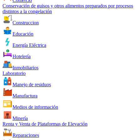
Comercio
Conservación de guisos y otros alimentos preparados por procesos
distintos a la congelación
Construccion
Educación
Energía Eléctrica
Hotelería
Inmobiliarios
Laboratorio
Manejo de residuos
Manufactura
Medios de información
Minería
Renta y Venta de Plataformas de Elevación
Reparaciones