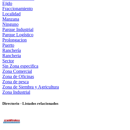
Ejido
Fraccionamiento
Localidad
Manzana
Ninguno
Parque Industrial
Parque Logístico
Prolongacion
Puerto
Ranchería
Rancheria
Sector
Sin Zona especifica
Zona Comercial
Zona de Oficinas
Zona de pesca
Zona de Siembra y Agricultura
Zona Industrial
Directorio - Listados relacionados