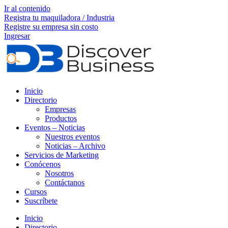
Ir al contenido
Registra tu maquiladora / Industria
Registre su empresa sin costo
Ingresar
Inicio
Directorio
Empresas
Productos
Eventos – Noticias
Nuestros eventos
Noticias – Archivo
Servicios de Marketing
Conócenos
Nosotros
Contáctanos
Cursos
Suscríbete
Inicio
Directorio