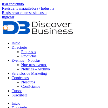
Ir al contenido
Registra tu maquiladora / Industria
Registre su empresa sin costo
Ingresar
Inicio
Directorio
Empresas
Productos
Eventos – Noticias
Nuestros eventos
Noticias – Archivo
Servicios de Marketing
Conócenos
Nosotros
Contáctanos
Cursos
Suscríbete
Inicio
Directorio