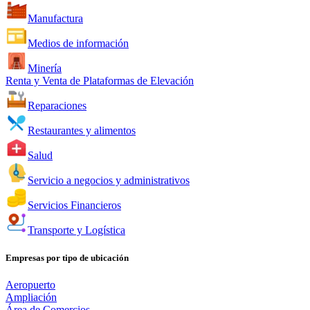
Manufactura
Medios de información
Minería
Renta y Venta de Plataformas de Elevación
Reparaciones
Restaurantes y alimentos
Salud
Servicio a negocios y administrativos
Servicios Financieros
Transporte y Logística
Empresas por tipo de ubicación
Aeropuerto
Ampliación
Área de Comercios