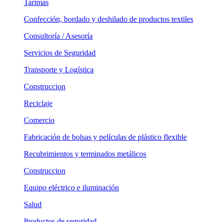
Tarimas
Confección, bordado y deshilado de productos textiles
Consultoría / Asesoría
Servicios de Seguridad
Transporte y Logística
Construccion
Reciclaje
Comercio
Fabricación de bolsas y películas de plástico flexible
Recubrimientos y terminados metálicos
Construccion
Equipo eléctrico e iluminación
Salud
Productos de seguridad