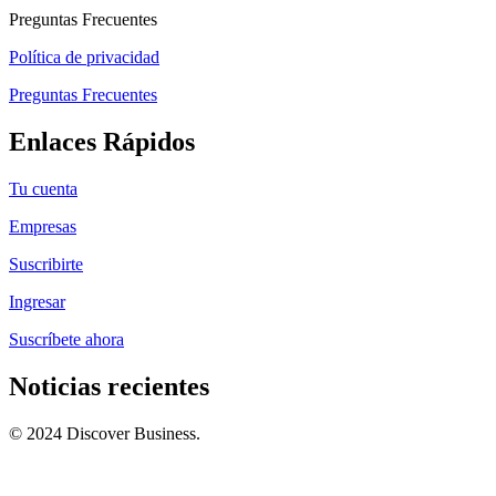
Preguntas Frecuentes
Política de privacidad
Preguntas Frecuentes
Enlaces Rápidos
Tu cuenta
Empresas
Suscribirte
Ingresar
Suscríbete ahora
Noticias recientes
© 2024 Discover Business.