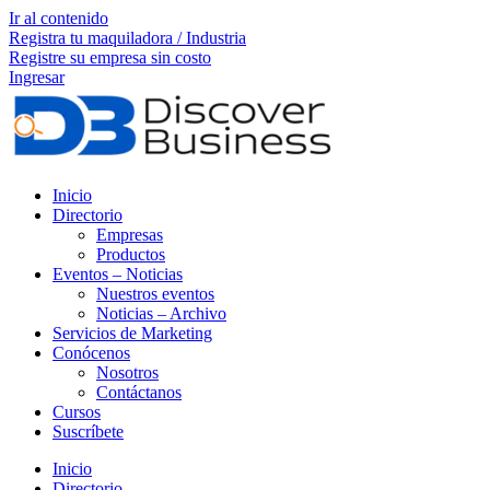
Ir al contenido
Registra tu maquiladora / Industria
Registre su empresa sin costo
Ingresar
Inicio
Directorio
Empresas
Productos
Eventos – Noticias
Nuestros eventos
Noticias – Archivo
Servicios de Marketing
Conócenos
Nosotros
Contáctanos
Cursos
Suscríbete
Inicio
Directorio