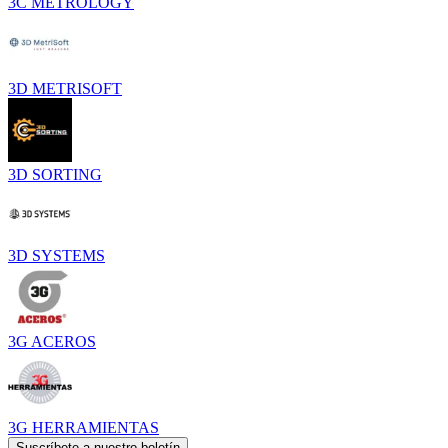
3C METROLOGY
3D METRISOFT
3D SORTING
3D SYSTEMS
3G ACEROS
3G HERRAMIENTAS
Suscríbete a nuestro boletín