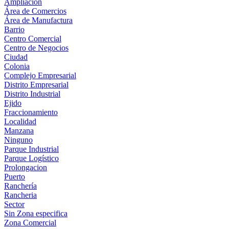
Ampliación
Área de Comercios
Área de Manufactura
Barrio
Centro Comercial
Centro de Negocios
Ciudad
Colonia
Complejo Empresarial
Distrito Empresarial
Distrito Industrial
Ejido
Fraccionamiento
Localidad
Manzana
Ninguno
Parque Industrial
Parque Logístico
Prolongacion
Puerto
Ranchería
Rancheria
Sector
Sin Zona especifica
Zona Comercial