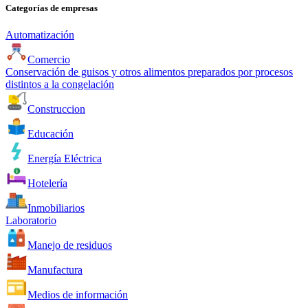
Categorías de empresas
Automatización
Comercio
Conservación de guisos y otros alimentos preparados por procesos
distintos a la congelación
Construccion
Educación
Energía Eléctrica
Hotelería
Inmobiliarios
Laboratorio
Manejo de residuos
Manufactura
Medios de información