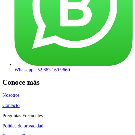
Whatsapp +52 663 169 9660
Conoce más
Nosotros
Contacto
Preguntas Frecuentes
Política de privacidad