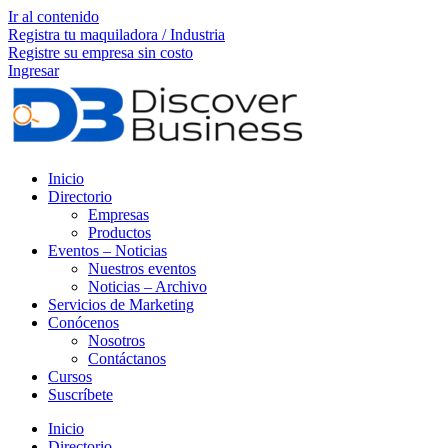
Ir al contenido
Registra tu maquiladora / Industria
Registre su empresa sin costo
Ingresar
Inicio
Directorio
Empresas
Productos
Eventos – Noticias
Nuestros eventos
Noticias – Archivo
Servicios de Marketing
Conócenos
Nosotros
Contáctanos
Cursos
Suscríbete
Inicio
Directorio