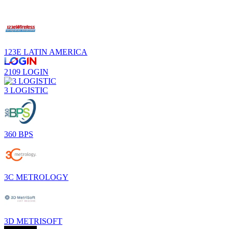
123E LATIN AMERICA
2109 LOGIN
3 LOGISTIC
360 BPS
3C METROLOGY
3D METRISOFT