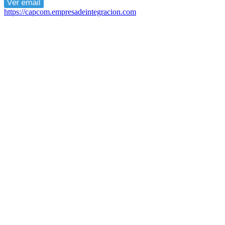
Ver email
https://capcom.empresadeintegracion.com