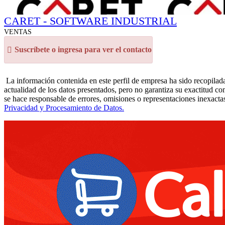
CARET - SOFTWARE INDUSTRIAL
VENTAS
Suscríbete o ingresa para ver el contacto
La información contenida en este perfil de empresa ha sido recopilada
actualidad de los datos presentados, pero no garantiza su exactitud co
se hace responsable de errores, omisiones o representaciones inexactas
Privacidad y Procesamiento de Datos.