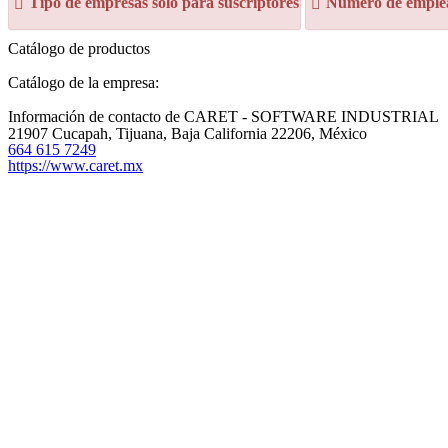
Tipo de empresas sólo para suscriptores
Número de emplea
Catálogo de productos
Catálogo de la empresa:
Información de contacto de CARET - SOFTWARE INDUSTRIAL
21907 Cucapah, Tijuana, Baja California 22206, México
664 615 7249
https://www.caret.mx