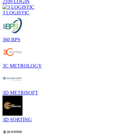
2109 LOGIN
3 LOGISTIC
360 BPS
3C METROLOGY
3D METRISOFT
3D SORTING