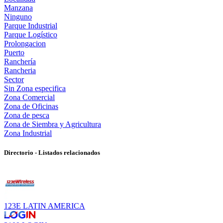
Manzana
Ninguno
Parque Industrial
Parque Logístico
Prolongacion
Puerto
Ranchería
Rancheria
Sector
Sin Zona especifica
Zona Comercial
Zona de Oficinas
Zona de pesca
Zona de Siembra y Agricultura
Zona Industrial
Directorio - Listados relacionados
123E LATIN AMERICA