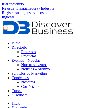
Ir al contenido
Registra tu maquiladora / Industria
Registre su empresa sin costo
Ingresar
Inicio
Directorio
Empresas
Productos
Eventos – Noticias
Nuestros eventos
Noticias – Archivo
Servicios de Marketing
Conócenos
Nosotros
Contáctanos
Cursos
Suscríbete
Inicio
Directorio