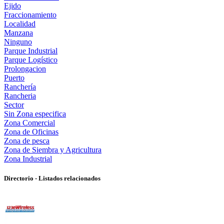
Ejido
Fraccionamiento
Localidad
Manzana
Ninguno
Parque Industrial
Parque Logístico
Prolongacion
Puerto
Ranchería
Rancheria
Sector
Sin Zona especifica
Zona Comercial
Zona de Oficinas
Zona de pesca
Zona de Siembra y Agricultura
Zona Industrial
Directorio - Listados relacionados