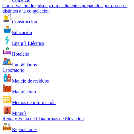
Comercio
Conservación de guisos y otros alimentos preparados por procesos
distintos a la congelación
Construccion
Educación
Energía Eléctrica
Hotelería
Inmobiliarios
Laboratorio
Manejo de residuos
Manufactura
Medios de información
Minería
Renta y Venta de Plataformas de Elevación
Reparaciones