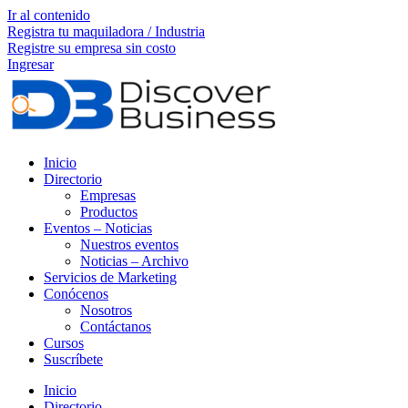
Ir al contenido
Registra tu maquiladora / Industria
Registre su empresa sin costo
Ingresar
Inicio
Directorio
Empresas
Productos
Eventos – Noticias
Nuestros eventos
Noticias – Archivo
Servicios de Marketing
Conócenos
Nosotros
Contáctanos
Cursos
Suscríbete
Inicio
Directorio