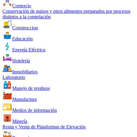
Comercio
Conservación de guisos y otros alimentos preparados por procesos
distintos a la congelación
Construccion
Educación
Energía Eléctrica
Hotelería
Inmobiliarios
Laboratorio
Manejo de residuos
Manufactura
Medios de información
Minería
Renta y Venta de Plataformas de Elevación