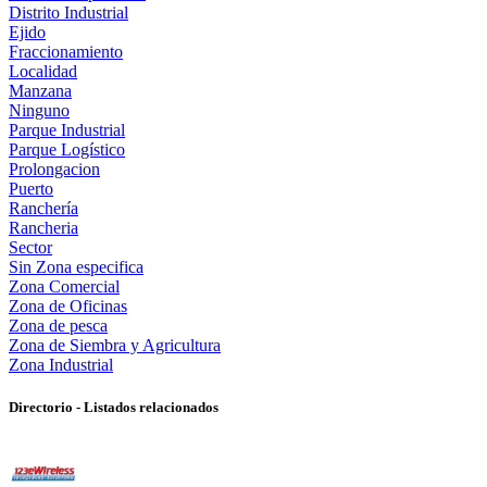
Distrito Industrial
Ejido
Fraccionamiento
Localidad
Manzana
Ninguno
Parque Industrial
Parque Logístico
Prolongacion
Puerto
Ranchería
Rancheria
Sector
Sin Zona especifica
Zona Comercial
Zona de Oficinas
Zona de pesca
Zona de Siembra y Agricultura
Zona Industrial
Directorio - Listados relacionados