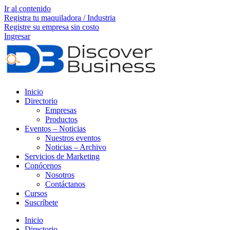
Ir al contenido
Registra tu maquiladora / Industria
Registre su empresa sin costo
Ingresar
Inicio
Directorio
Empresas
Productos
Eventos – Noticias
Nuestros eventos
Noticias – Archivo
Servicios de Marketing
Conócenos
Nosotros
Contáctanos
Cursos
Suscríbete
Inicio
Directorio