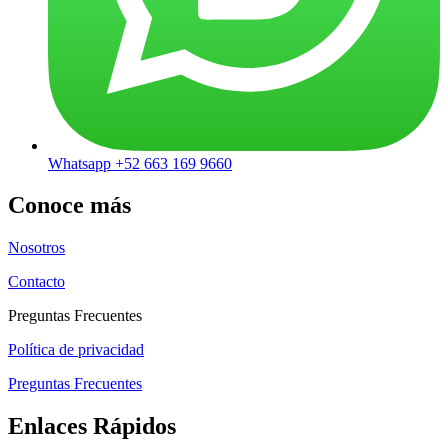
Whatsapp +52 663 169 9660
Conoce más
Nosotros
Contacto
Preguntas Frecuentes
Política de privacidad
Preguntas Frecuentes
Enlaces Rápidos