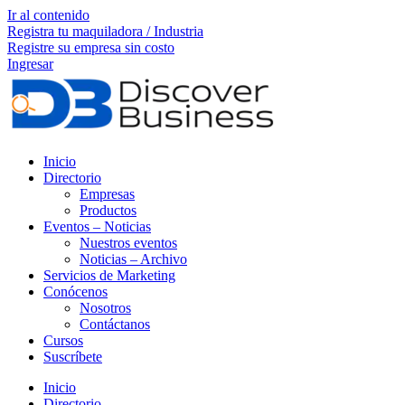
Ir al contenido
Registra tu maquiladora / Industria
Registre su empresa sin costo
Ingresar
Inicio
Directorio
Empresas
Productos
Eventos – Noticias
Nuestros eventos
Noticias – Archivo
Servicios de Marketing
Conócenos
Nosotros
Contáctanos
Cursos
Suscríbete
Inicio
Directorio