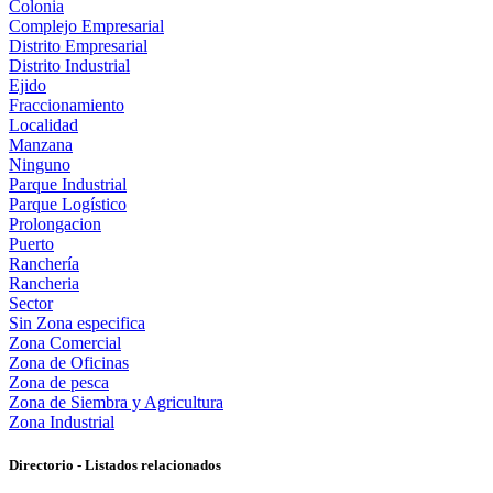
Colonia
Complejo Empresarial
Distrito Empresarial
Distrito Industrial
Ejido
Fraccionamiento
Localidad
Manzana
Ninguno
Parque Industrial
Parque Logístico
Prolongacion
Puerto
Ranchería
Rancheria
Sector
Sin Zona especifica
Zona Comercial
Zona de Oficinas
Zona de pesca
Zona de Siembra y Agricultura
Zona Industrial
Directorio - Listados relacionados