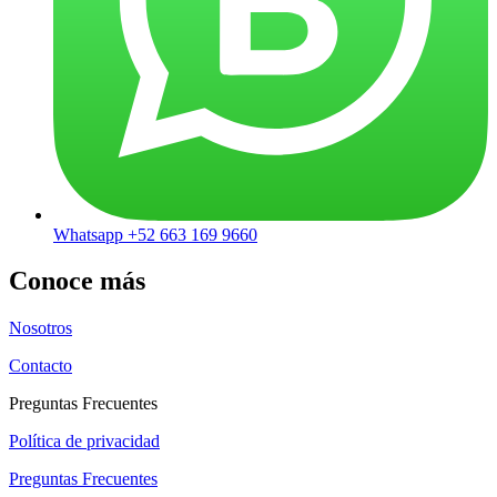
Whatsapp +52 663 169 9660
Conoce más
Nosotros
Contacto
Preguntas Frecuentes
Política de privacidad
Preguntas Frecuentes