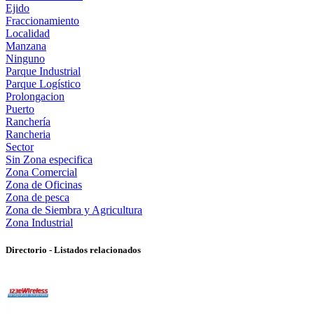
Ejido
Fraccionamiento
Localidad
Manzana
Ninguno
Parque Industrial
Parque Logístico
Prolongacion
Puerto
Ranchería
Rancheria
Sector
Sin Zona especifica
Zona Comercial
Zona de Oficinas
Zona de pesca
Zona de Siembra y Agricultura
Zona Industrial
Directorio - Listados relacionados