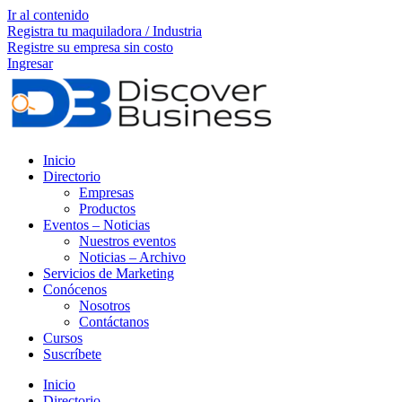
Ir al contenido
Registra tu maquiladora / Industria
Registre su empresa sin costo
Ingresar
Inicio
Directorio
Empresas
Productos
Eventos – Noticias
Nuestros eventos
Noticias – Archivo
Servicios de Marketing
Conócenos
Nosotros
Contáctanos
Cursos
Suscríbete
Inicio
Directorio