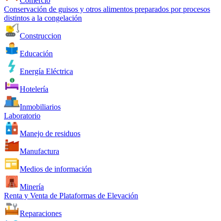
Comercio
Conservación de guisos y otros alimentos preparados por procesos
distintos a la congelación
Construccion
Educación
Energía Eléctrica
Hotelería
Inmobiliarios
Laboratorio
Manejo de residuos
Manufactura
Medios de información
Minería
Renta y Venta de Plataformas de Elevación
Reparaciones