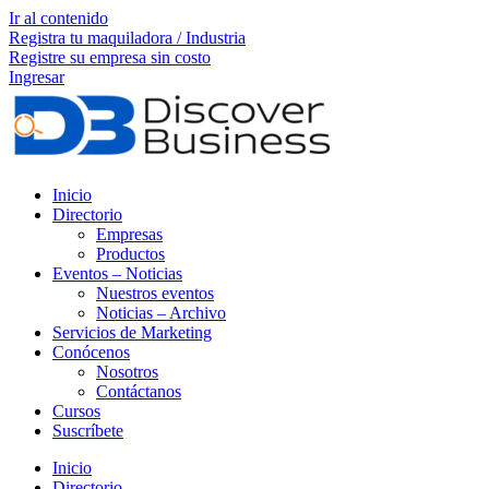
Ir al contenido
Registra tu maquiladora / Industria
Registre su empresa sin costo
Ingresar
Inicio
Directorio
Empresas
Productos
Eventos – Noticias
Nuestros eventos
Noticias – Archivo
Servicios de Marketing
Conócenos
Nosotros
Contáctanos
Cursos
Suscríbete
Inicio
Directorio