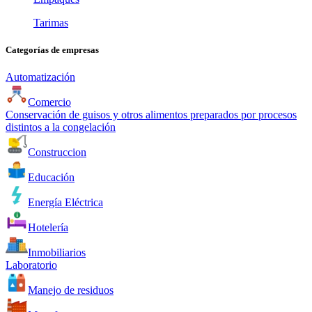
Tarimas
Categorías de empresas
Automatización
Comercio
Conservación de guisos y otros alimentos preparados por procesos
distintos a la congelación
Construccion
Educación
Energía Eléctrica
Hotelería
Inmobiliarios
Laboratorio
Manejo de residuos