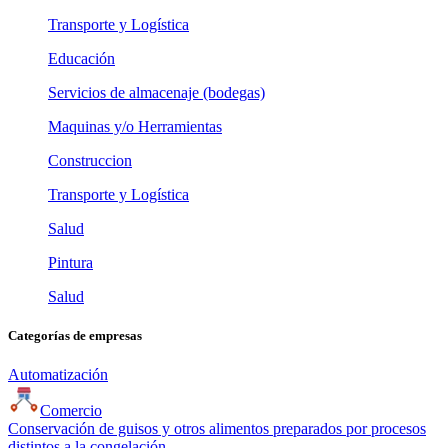
Transporte y Logística
Educación
Servicios de almacenaje (bodegas)
Maquinas y/o Herramientas
Construccion
Transporte y Logística
Salud
Pintura
Salud
Categorías de empresas
Automatización
Comercio
Conservación de guisos y otros alimentos preparados por procesos
distintos a la congelación