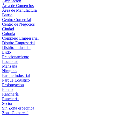
Ampliación
Área de Comercios
Área de Manufactura
Barrio
Centro Comercial
Centro de Negocios
Ciudad
Colonia
Complejo Empresarial
Distrito Empresarial
Distrito Industrial
Ejido
Fraccionamiento
Localidad
Manzana
Ninguno
Parque Industrial
Parque Logístico
Prolongacion
Puerto
Ranchería
Rancheria
Sector
Sin Zona especifica
Zona Comercial