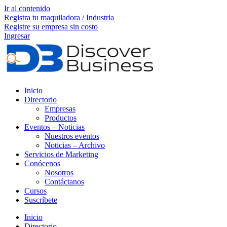
Ir al contenido
Registra tu maquiladora / Industria
Registre su empresa sin costo
Ingresar
Inicio
Directorio
Empresas
Productos
Eventos – Noticias
Nuestros eventos
Noticias – Archivo
Servicios de Marketing
Conócenos
Nosotros
Contáctanos
Cursos
Suscríbete
Inicio
Directorio