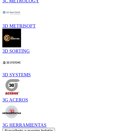
3C METROLOGY
3D METRISOFT
3D SORTING
3D SYSTEMS
3G ACEROS
3G HERRAMIENTAS
Suscríbete a nuestro boletín