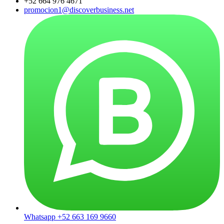
+52 664 976 4671
promocion1@discoverbusiness.net
Whatsapp +52 663 169 9660