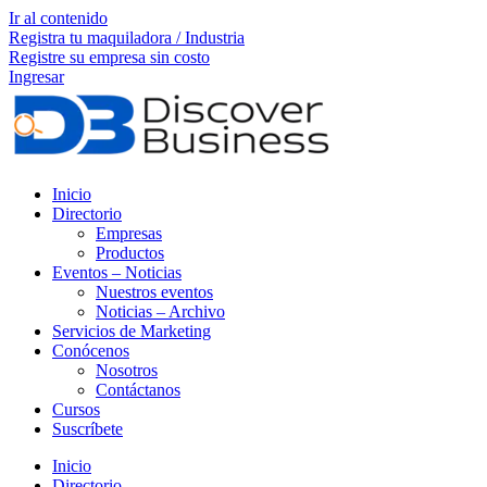
Ir al contenido
Registra tu maquiladora / Industria
Registre su empresa sin costo
Ingresar
Inicio
Directorio
Empresas
Productos
Eventos – Noticias
Nuestros eventos
Noticias – Archivo
Servicios de Marketing
Conócenos
Nosotros
Contáctanos
Cursos
Suscríbete
Inicio
Directorio