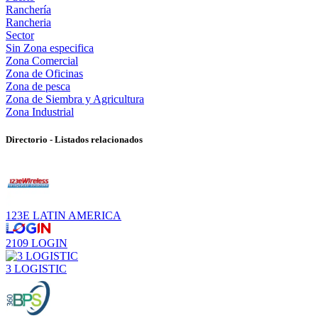
Ranchería
Rancheria
Sector
Sin Zona especifica
Zona Comercial
Zona de Oficinas
Zona de pesca
Zona de Siembra y Agricultura
Zona Industrial
Directorio - Listados relacionados
123E LATIN AMERICA
2109 LOGIN
3 LOGISTIC