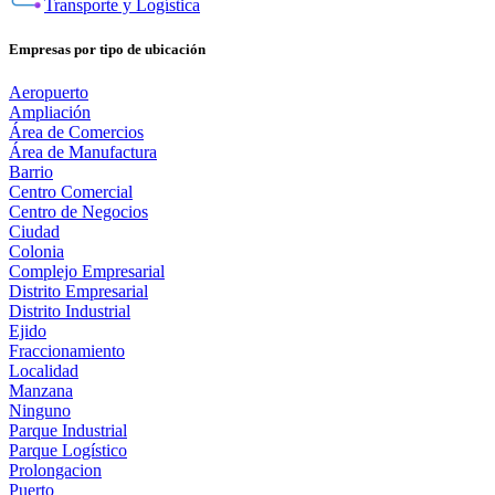
Transporte y Logística
Empresas por tipo de ubicación
Aeropuerto
Ampliación
Área de Comercios
Área de Manufactura
Barrio
Centro Comercial
Centro de Negocios
Ciudad
Colonia
Complejo Empresarial
Distrito Empresarial
Distrito Industrial
Ejido
Fraccionamiento
Localidad
Manzana
Ninguno
Parque Industrial
Parque Logístico
Prolongacion
Puerto