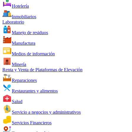
Hotelería
Inmobiliarios
Laboratorio
Manejo de residuos
Manufactura
Medios de información
Minería
Renta y Venta de Plataformas de Elevación
Reparaciones
Restaurantes y alimentos
Salud
Servicio a negocios y administrativos
Servicios Financieros