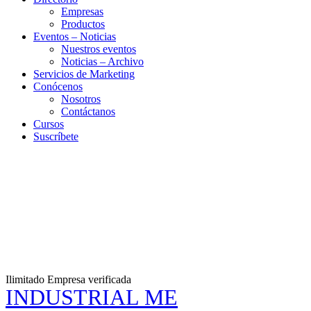
Empresas
Productos
Eventos – Noticias
Nuestros eventos
Noticias – Archivo
Servicios de Marketing
Conócenos
Nosotros
Contáctanos
Cursos
Suscríbete
Ilimitado
Empresa verificada
INDUSTRIAL ME