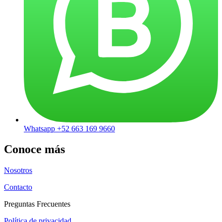
Whatsapp +52 663 169 9660
Conoce más
Nosotros
Contacto
Preguntas Frecuentes
Política de privacidad