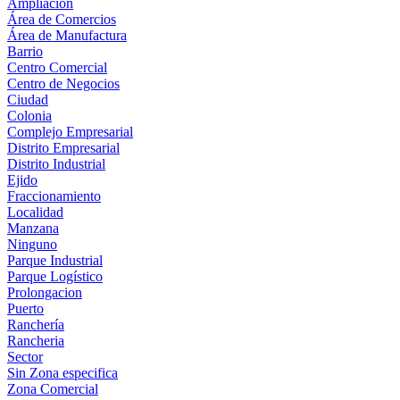
Ampliación
Área de Comercios
Área de Manufactura
Barrio
Centro Comercial
Centro de Negocios
Ciudad
Colonia
Complejo Empresarial
Distrito Empresarial
Distrito Industrial
Ejido
Fraccionamiento
Localidad
Manzana
Ninguno
Parque Industrial
Parque Logístico
Prolongacion
Puerto
Ranchería
Rancheria
Sector
Sin Zona especifica
Zona Comercial