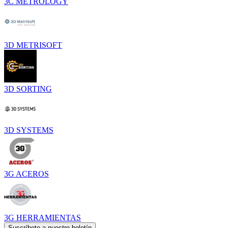
3C METROLOGY
3D METRISOFT
3D SORTING
3D SYSTEMS
3G ACEROS
3G HERRAMIENTAS
Suscríbete a nuestro boletín