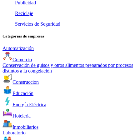
Publicidad
Reciclaje
Servicios de Seguridad
Categorías de empresas
Automatización
Comercio
Conservación de guisos y otros alimentos preparados por procesos
distintos a la congelación
Construccion
Educación
Energía Eléctrica
Hotelería
Inmobiliarios
Laboratorio