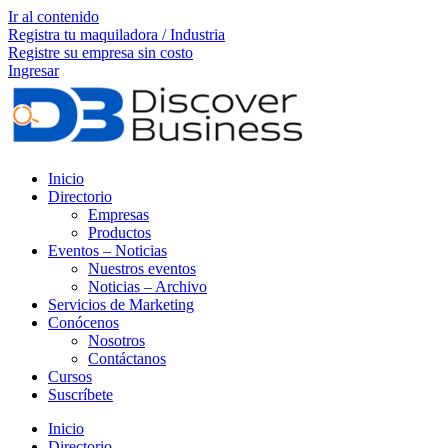
Ir al contenido
Registra tu maquiladora / Industria
Registre su empresa sin costo
Ingresar
Inicio
Directorio
Empresas
Productos
Eventos – Noticias
Nuestros eventos
Noticias – Archivo
Servicios de Marketing
Conócenos
Nosotros
Contáctanos
Cursos
Suscríbete
Inicio
Directorio