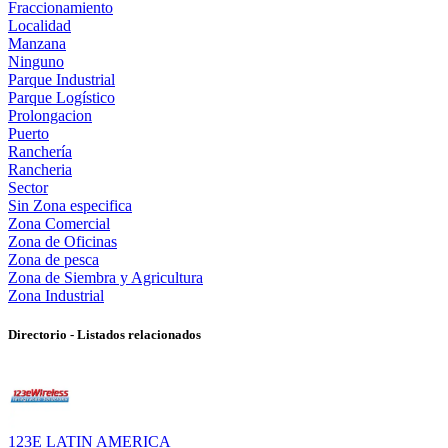
Fraccionamiento
Localidad
Manzana
Ninguno
Parque Industrial
Parque Logístico
Prolongacion
Puerto
Ranchería
Rancheria
Sector
Sin Zona especifica
Zona Comercial
Zona de Oficinas
Zona de pesca
Zona de Siembra y Agricultura
Zona Industrial
Directorio - Listados relacionados
123E LATIN AMERICA