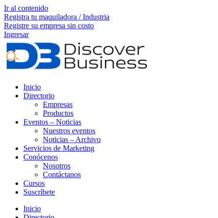
Ir al contenido
Registra tu maquiladora / Industria
Registre su empresa sin costo
Ingresar
Inicio
Directorio
Empresas
Productos
Eventos – Noticias
Nuestros eventos
Noticias – Archivo
Servicios de Marketing
Conócenos
Nosotros
Contáctanos
Cursos
Suscríbete
Inicio
Directorio