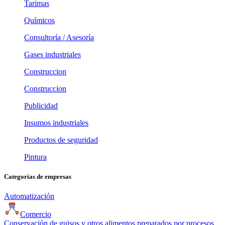
Tarimas
Químicos
Consultoría / Asesoría
Gases industriales
Construccion
Construccion
Publicidad
Insumos industriales
Productos de seguridad
Pintura
Categorías de empresas
Automatización
Comercio
Conservación de guisos y otros alimentos preparados por procesos