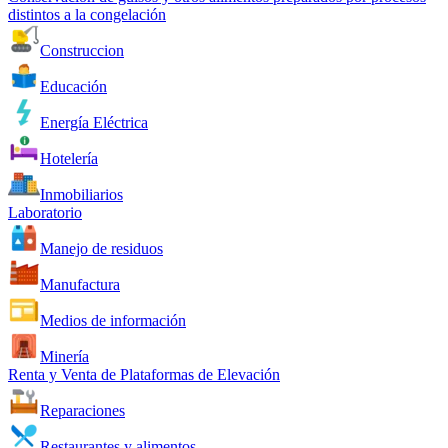
distintos a la congelación
Construccion
Educación
Energía Eléctrica
Hotelería
Inmobiliarios
Laboratorio
Manejo de residuos
Manufactura
Medios de información
Minería
Renta y Venta de Plataformas de Elevación
Reparaciones
Restaurantes y alimentos