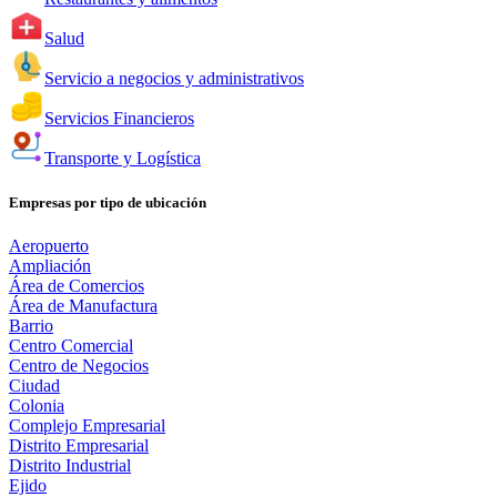
Salud
Servicio a negocios y administrativos
Servicios Financieros
Transporte y Logística
Empresas por tipo de ubicación
Aeropuerto
Ampliación
Área de Comercios
Área de Manufactura
Barrio
Centro Comercial
Centro de Negocios
Ciudad
Colonia
Complejo Empresarial
Distrito Empresarial
Distrito Industrial
Ejido