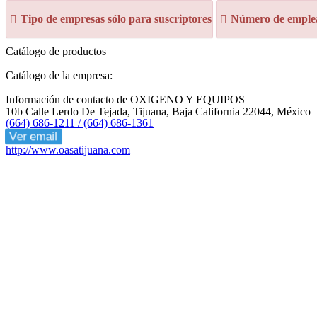
Tipo de empresas sólo para suscriptores
Número de emplea
Catálogo de productos
Catálogo de la empresa:
Información de contacto de OXIGENO Y EQUIPOS
10b Calle Lerdo De Tejada, Tijuana, Baja California 22044, México
(664) 686-1211 / (664) 686-1361
Ver email
http://www.oasatijuana.com