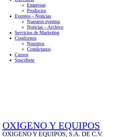
Empresas
Productos
Eventos – Noticias
Nuestros eventos
Noticias – Archivo
Servicios de Marketing
Conócenos
Nosotros
Contáctanos
Cursos
Suscríbete
OXIGENO Y EQUIPOS
OXIGENO Y EQUIPOS, S.A. DE C.V.