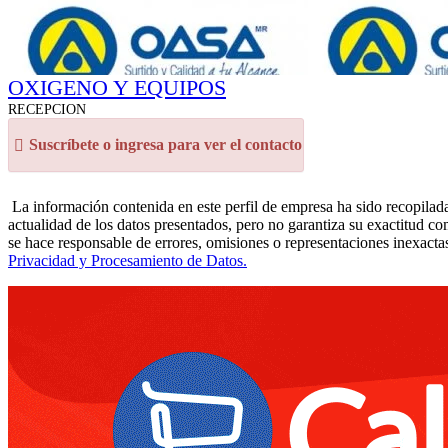
OXIGENO Y EQUIPOS
RECEPCION
Suscríbete o ingresa para ver el contacto
La información contenida en este perfil de empresa ha sido recopilada
actualidad de los datos presentados, pero no garantiza su exactitud co
se hace responsable de errores, omisiones o representaciones inexactas
Privacidad y Procesamiento de Datos.