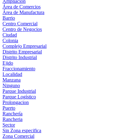
Ampliación
Área de Comercios
Área de Manufactura
Barrio
Centro Comercial
Centro de Negocios
Ciudad
Colonia
Complejo Empresarial
Distrito Empresarial
Distrito Industrial
Ejido
Fraccionamiento
Localidad
Manzana
Ninguno
Parque Industrial
Parque Logístico
Prolongacion
Puerto
Ranchería
Rancheria
Sector
Sin Zona especifica
Zona Comercial