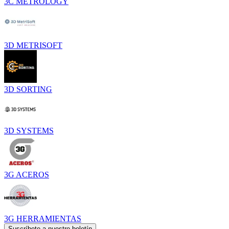
3C METROLOGY
3D METRISOFT
3D SORTING
3D SYSTEMS
3G ACEROS
3G HERRAMIENTAS
Suscríbete a nuestro boletín