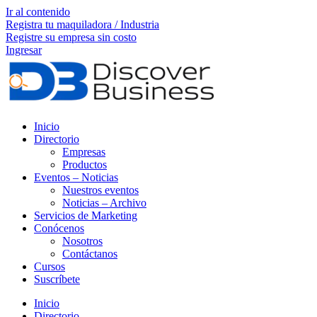
Ir al contenido
Registra tu maquiladora / Industria
Registre su empresa sin costo
Ingresar
Inicio
Directorio
Empresas
Productos
Eventos – Noticias
Nuestros eventos
Noticias – Archivo
Servicios de Marketing
Conócenos
Nosotros
Contáctanos
Cursos
Suscríbete
Inicio
Directorio