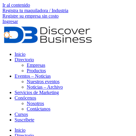
Ir al contenido
Registra tu maquiladora / Industria
Registre su empresa sin costo
Ingresar
Inicio
Directorio
Empresas
Productos
Eventos – Noticias
Nuestros eventos
Noticias – Archivo
Servicios de Marketing
Conócenos
Nosotros
Contáctanos
Cursos
Suscríbete
Inicio
Directorio