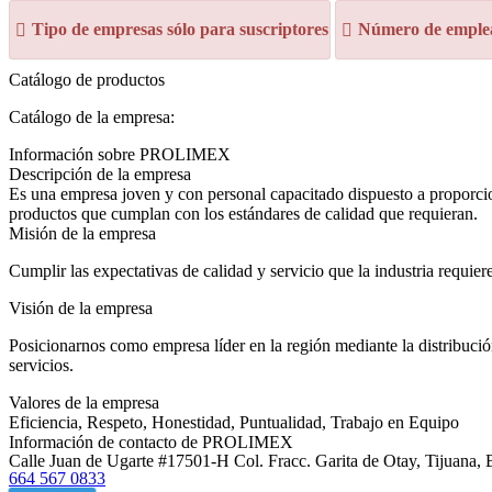
Tipo de empresas sólo para suscriptores
Número de emplea
Catálogo de productos
Catálogo de la empresa:
Información sobre PROLIMEX
Descripción de la empresa
Es una empresa joven y con personal capacitado dispuesto a proporcio
productos que cumplan con los estándares de calidad que requieran.
Misión de la empresa
Cumplir las expectativas de calidad y servicio que la industria requi
Visión de la empresa
Posicionarnos como empresa líder en la región mediante la distribuci
servicios.
Valores de la empresa
Eficiencia, Respeto, Honestidad, Puntualidad, Trabajo en Equipo
Información de contacto de PROLIMEX
Calle Juan de Ugarte #17501-H Col. Fracc. Garita de Otay, Tijuana, 
664 567 0833