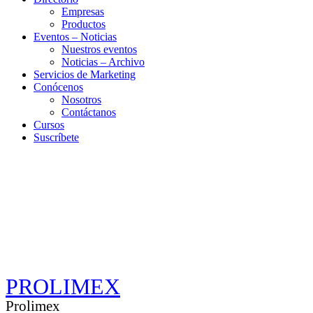
Empresas
Productos
Eventos – Noticias
Nuestros eventos
Noticias – Archivo
Servicios de Marketing
Conócenos
Nosotros
Contáctanos
Cursos
Suscríbete
PROLIMEX
Prolimex