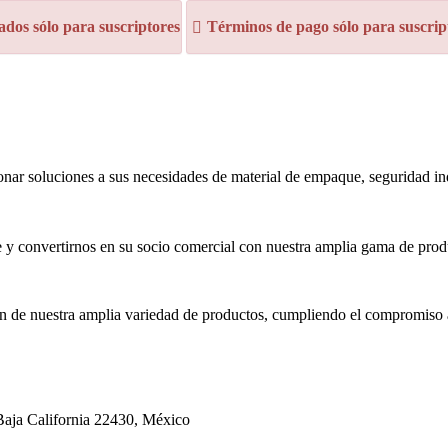
dos sólo para suscriptores
Términos de pago sólo para suscrip
nar soluciones a sus necesidades de material de empaque, seguridad ind
ere y convertirnos en su socio comercial con nuestra amplia gama de pr
ón de nuestra amplia variedad de productos, cumpliendo el compromiso ad
Baja California 22430, México