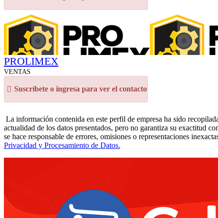
PROLIMEX
VENTAS
Suscríbete o ingresa para ver el contacto
La información contenida en este perfil de empresa ha sido recopilada
actualidad de los datos presentados, pero no garantiza su exactitud co
se hace responsable de errores, omisiones o representaciones inexactas
Privacidad y Procesamiento de Datos.