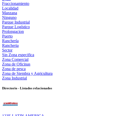
Fraccionamiento
Localidad
Manzana
Ninguno
Parque Industrial
Parque Logístico
Prolongacion
Puerto
Ranchería
Rancheria
Sector
Sin Zona especifica
Zona Comercial
Zona de Oficinas
Zona de pesca
Zona de Siembra y Agricultura
Zona Industrial
Directorio - Listados relacionados
123E LATIN AMERICA