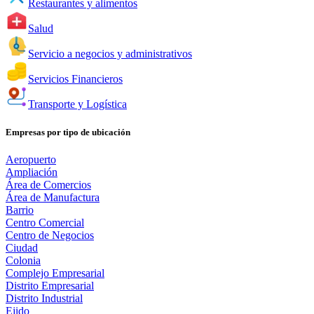
Restaurantes y alimentos
Salud
Servicio a negocios y administrativos
Servicios Financieros
Transporte y Logística
Empresas por tipo de ubicación
Aeropuerto
Ampliación
Área de Comercios
Área de Manufactura
Barrio
Centro Comercial
Centro de Negocios
Ciudad
Colonia
Complejo Empresarial
Distrito Empresarial
Distrito Industrial
Ejido