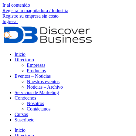
Ir al contenido
Registra tu maquiladora / Industria
Registre su empresa sin costo
Ingresar
Inicio
Directorio
Empresas
Productos
Eventos – Noticias
Nuestros eventos
Noticias – Archivo
Servicios de Marketing
Conócenos
Nosotros
Contáctanos
Cursos
Suscríbete
Inicio
Directorio