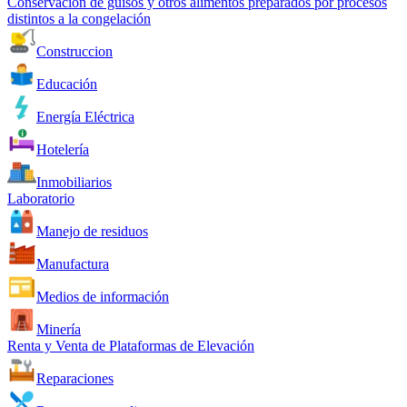
Conservación de guisos y otros alimentos preparados por procesos
distintos a la congelación
Construccion
Educación
Energía Eléctrica
Hotelería
Inmobiliarios
Laboratorio
Manejo de residuos
Manufactura
Medios de información
Minería
Renta y Venta de Plataformas de Elevación
Reparaciones