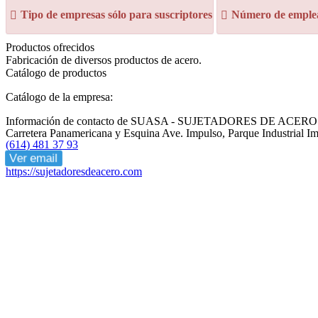
Tipo de empresas sólo para suscriptores
Número de emplea
Productos ofrecidos
Fabricación de diversos productos de acero.
Catálogo de productos
Catálogo de la empresa:
Información de contacto de SUASA - SUJETADORES DE ACERO
Carretera Panamericana y Esquina Ave. Impulso, Parque Industrial 
(614) 481 37 93
Ver email
https://sujetadoresdeacero.com