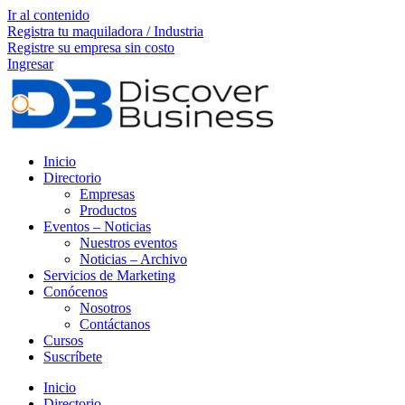
Ir al contenido
Registra tu maquiladora / Industria
Registre su empresa sin costo
Ingresar
Inicio
Directorio
Empresas
Productos
Eventos – Noticias
Nuestros eventos
Noticias – Archivo
Servicios de Marketing
Conócenos
Nosotros
Contáctanos
Cursos
Suscríbete
Inicio
Directorio