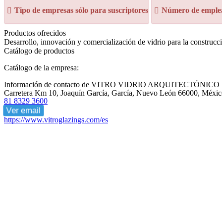
Tipo de empresas sólo para suscriptores
Número de emplea
Productos ofrecidos
Desarrollo, innovación y comercialización de vidrio para la construcc
Catálogo de productos
Catálogo de la empresa:
Información de contacto de VITRO VIDRIO ARQUITECTÓNICO
Carretera Km 10, Joaquín García, García, Nuevo León 66000, Méxi
81 8329 3600
Ver email
https://www.vitroglazings.com/es