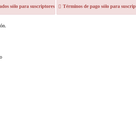
dos sólo para suscriptores
Términos de pago sólo para suscrip
ión.
co