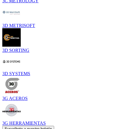
3C METROLOGY
3D METRISOFT
3D SORTING
3D SYSTEMS
3G ACEROS
3G HERRAMIENTAS
Suscríbete a nuestro boletín