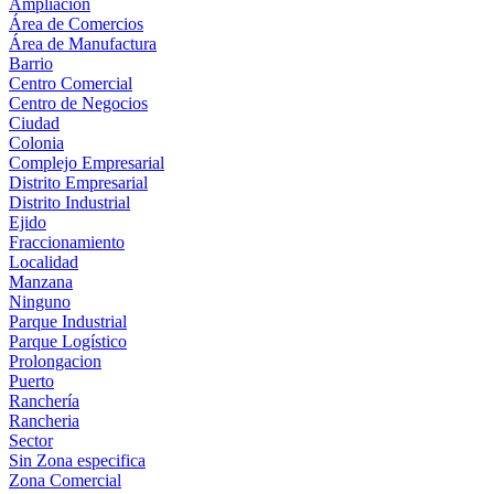
Ampliación
Área de Comercios
Área de Manufactura
Barrio
Centro Comercial
Centro de Negocios
Ciudad
Colonia
Complejo Empresarial
Distrito Empresarial
Distrito Industrial
Ejido
Fraccionamiento
Localidad
Manzana
Ninguno
Parque Industrial
Parque Logístico
Prolongacion
Puerto
Ranchería
Rancheria
Sector
Sin Zona especifica
Zona Comercial