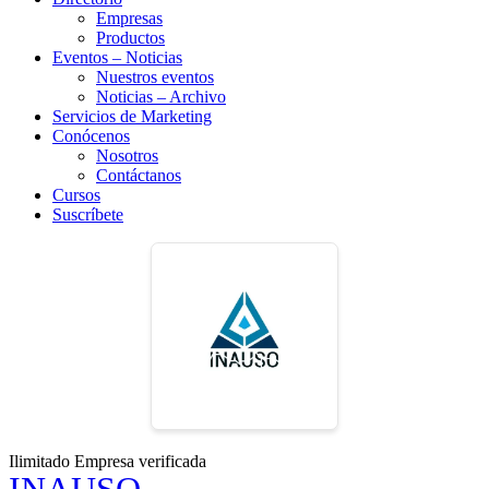
Empresas
Productos
Eventos – Noticias
Nuestros eventos
Noticias – Archivo
Servicios de Marketing
Conócenos
Nosotros
Contáctanos
Cursos
Suscríbete
Ilimitado
Empresa verificada