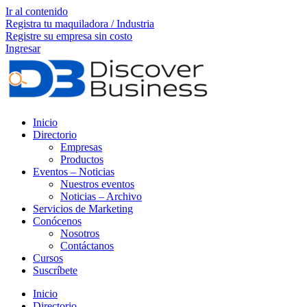
Ir al contenido
Registra tu maquiladora / Industria
Registre su empresa sin costo
Ingresar
Inicio
Directorio
Empresas
Productos
Eventos – Noticias
Nuestros eventos
Noticias – Archivo
Servicios de Marketing
Conócenos
Nosotros
Contáctanos
Cursos
Suscríbete
Inicio
Directorio